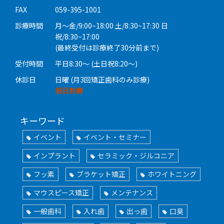
FAX
059-395-1001
診療時間
月〜金/9:00~18:00 土/8:30~17:30 日
祝/8:30~17:00
(最終受付は診療終了30分前まで)
受付時間
平日8:30〜 (土日祝8:20〜)
休診日
日曜 (月3回矯正歯科のみ診療)
祝日診療
キーワード
イベント
イベント・セミナー
インプラント
セラミック・ジルコニア
フッ素
ブラケット矯正
ホワイトニング
マウスピース矯正
メンテナンス
一般歯科
入れ歯
出っ歯
口臭