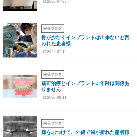
2020-07-29
院長ブログ
骨が少なくインプラントは出来ないと言
われた患者様
2020-07-14
院長ブログ
矯正治療とインプラントに年齢は関係あ
りません
2020-03-11
院長ブログ
顔をぶつけて、外傷で歯が折れた患者様