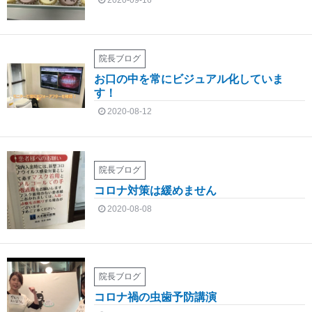
2020-09-16
院長ブログ
お口の中を常にビジュアル化していま
す！
2020-08-12
院長ブログ
コロナ対策は緩めません
2020-08-08
院長ブログ
コロナ禍の虫歯予防講演