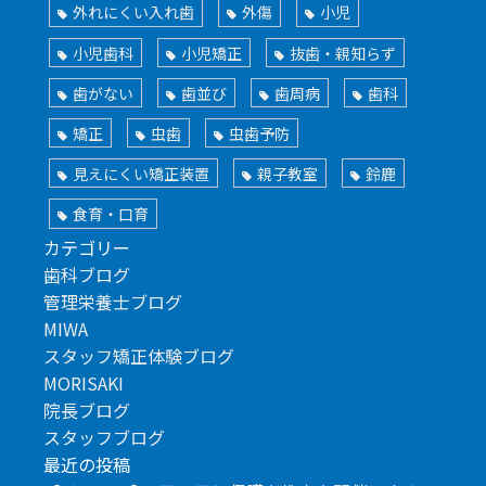
外れにくい入れ歯
外傷
小児
小児歯科
小児矯正
抜歯・親知らず
歯がない
歯並び
歯周病
歯科
矯正
虫歯
虫歯予防
見えにくい矯正装置
親子教室
鈴鹿
食育・口育
カテゴリー
歯科ブログ
管理栄養士ブログ
MIWA
スタッフ矯正体験ブログ
MORISAKI
院長ブログ
スタッフブログ
最近の投稿