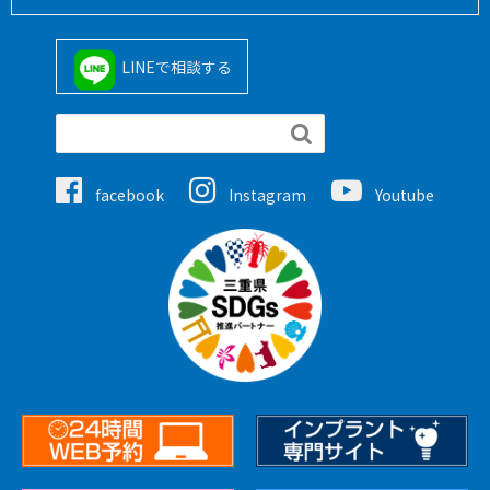
LINEで相談する

facebook
Instagram
Youtube