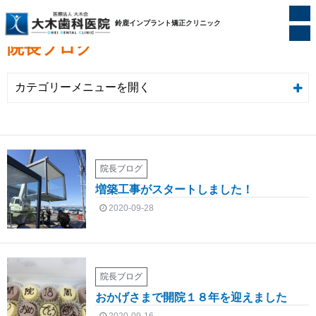
ホーム
/
院長ブログ
鈴鹿インプラント矯正クリニック
院長ブログ
カテゴリーメニュー
院長ブログ
増築工事がスタートしました！
2020-09-28
院長ブログ
おかげさまで開院１８年を迎えました