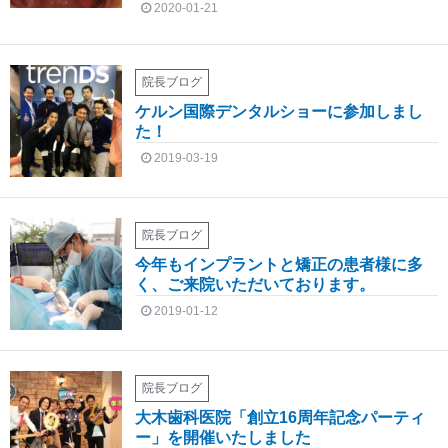
2020-01-21
院長ブログ
ケルン国際デンタルショーに参加しまし
た！
2019-03-19
院長ブログ
今年もインプラントと矯正の患者様に多
く、ご来院いただいております。
2019-01-12
院長ブログ
大木歯科医院「創立16周年記念パーティ
ー」を開催いたしました