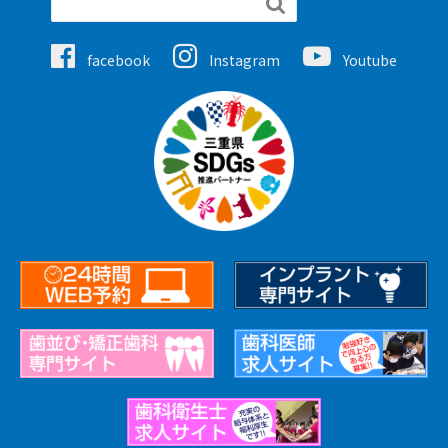

facebook
Instagram
Youtube