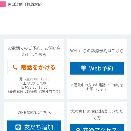
休日診療（救急対応）
お電話でのご予約、お問い合
Webからの診療予約はこちら
わせはこちら
電話をかける
Web予約
月〜金/9:00~18:00
土/8:30~17:30
※通院中の方はお電話でご予約を
日祝/8:30~17:00
お願いします
(最終受付は診療終了30分前まで)
大木歯科医院にお越しいただ
WEB問診はこちら
く方
友だち追加
交通アクセス