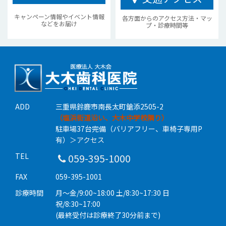
キャンペーン情報やイベント情報
各方面からのアクセス方法・マッ
などをお届け
プ・診療時間等
ADD
三重県鈴鹿市南長太町鎗添2505-2
（塩浜街道沿い、大木中学校隣り）
駐車場37台完備（バリアフリー、車椅子専用P
有）
＞アクセス
TEL
059-395-1000
FAX
059-395-1001
診療時間
月〜金/9:00~18:00 土/8:30~17:30 日
祝/8:30~17:00
(最終受付は診療終了30分前まで)