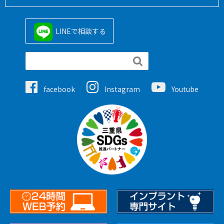
LINEで相談する

facebook
Instagram
Youtube