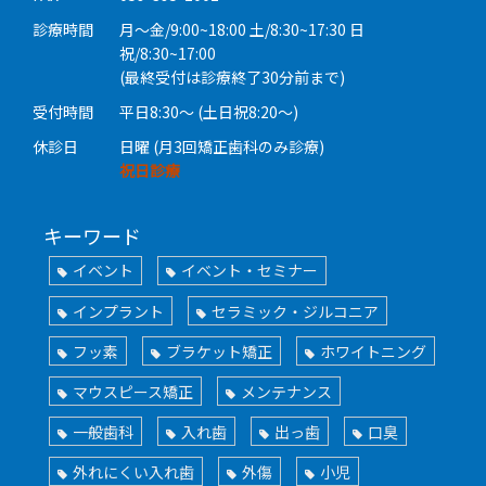
診療時間
月〜金/9:00~18:00 土/8:30~17:30 日
祝/8:30~17:00
(最終受付は診療終了30分前まで)
受付時間
平日8:30〜 (土日祝8:20〜)
休診日
日曜 (月3回矯正歯科のみ診療)
祝日診療
キーワード
イベント
イベント・セミナー
インプラント
セラミック・ジルコニア
フッ素
ブラケット矯正
ホワイトニング
マウスピース矯正
メンテナンス
一般歯科
入れ歯
出っ歯
口臭
外れにくい入れ歯
外傷
小児