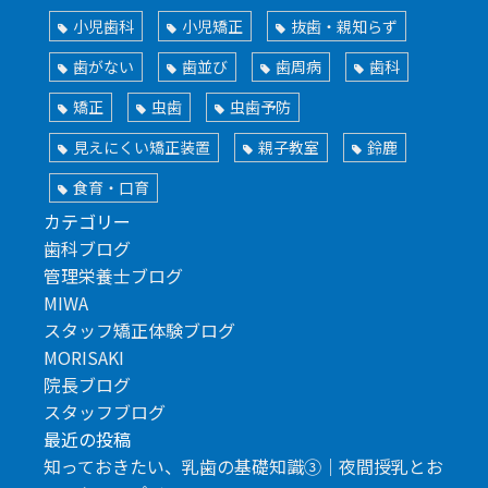
小児歯科
小児矯正
抜歯・親知らず
歯がない
歯並び
歯周病
歯科
矯正
虫歯
虫歯予防
見えにくい矯正装置
親子教室
鈴鹿
食育・口育
カテゴリー
歯科ブログ
管理栄養士ブログ
MIWA
スタッフ矯正体験ブログ
MORISAKI
院長ブログ
スタッフブログ
最近の投稿
知っておきたい、乳歯の基礎知識③｜夜間授乳とお