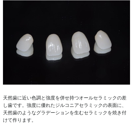
天然歯に近い色調と強度を併せ持つオールセラミックの差
し歯です。強度に優れたジルコニアセラミックの表面に、
天然歯のようなグラデーションを生むセラミックを焼き付
けて作ります。