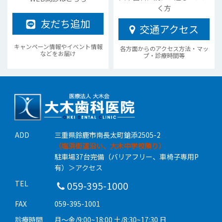
く方
友だち追加
交通アクセス
キャンペーン情報やイベント情報
各方面からのアクセス方法・マッ
などをお届け
プ・診療時間等
ADD
三重県鈴鹿市南長太町鎗添2505-2
（塩浜街道沿い、大木中学校隣り）
駐車場37台完備（バリアフリー、車椅子専用P
有）
＞アクセス
TEL
059-395-1000
FAX
059-395-1001
診療時間
月〜金/9:00~18:00 土/8:30~17:30 日