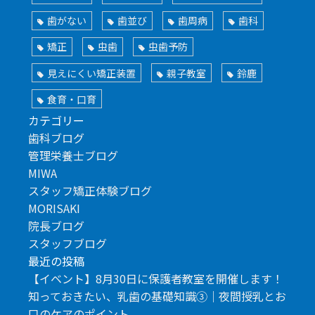
歯がない
歯並び
歯周病
歯科
矯正
虫歯
虫歯予防
見えにくい矯正装置
親子教室
鈴鹿
食育・口育
カテゴリー
歯科ブログ
管理栄養士ブログ
MIWA
スタッフ矯正体験ブログ
MORISAKI
院長ブログ
スタッフブログ
最近の投稿
【イベント】8月30日に保護者教室を開催します！
知っておきたい、乳歯の基礎知識③｜夜間授乳とお
口のケアのポイント