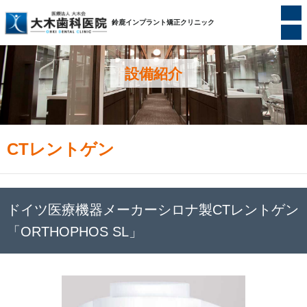
ホーム
/
設備紹介
/
CTレントゲン
鈴鹿インプラント矯正クリニック
設備紹介
CTレントゲン
ドイツ医療機器メーカーシロナ製CTレントゲン
「ORTHOPHOS SL」