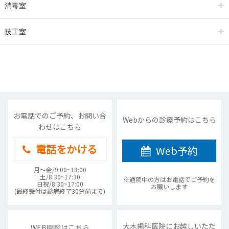
消毒室
技工室
お電話でのご予約、お問い合
Webからの診療予約はこちら
わせはこちら
電話をかける
Web予約
月〜金/9:00~18:00
土/8:30~17:30
※通院中の方はお電話でご予約を
日祝/8:30~17:00
お願いします
(最終受付は診療終了30分前まで)
大木歯科医院にお越しいただ
WEB問診はこちら