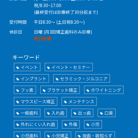
祝/8:30~17:00
(最終受付は診療終了30分前まで)
受付時間
平日8:30〜 (土日祝8:20〜)
休診日
日曜 (月3回矯正歯科のみ診療)
祝日診療
キーワード
イベント
イベント・セミナー
インプラント
セラミック・ジルコニア
フッ素
ブラケット矯正
ホワイトニング
マウスピース矯正
メンテナンス
一般歯科
入れ歯
出っ歯
口臭
外れにくい入れ歯
外傷
小児
小児歯科
小児矯正
抜歯・親知らず