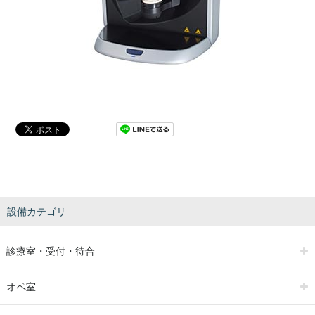
設備カテゴリ
診療室・受付・待合
オペ室