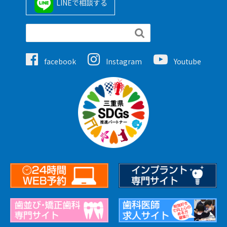
LINEで相談する

facebook
Instagram
Youtube