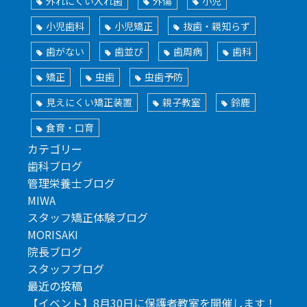
外れにくい入れ歯
外傷
小児
小児歯科
小児矯正
抜歯・親知らず
歯がない
歯並び
歯周病
歯科
矯正
虫歯
虫歯予防
見えにくい矯正装置
親子教室
鈴鹿
食育・口育
カテゴリー
歯科ブログ
管理栄養士ブログ
MIWA
スタッフ矯正体験ブログ
MORISAKI
院長ブログ
スタッフブログ
最近の投稿
【イベント】8月30日に保護者教室を開催します！