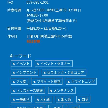
FAX
059-395-1001
診療時間
月〜金/9:00~18:00 土/8:30~17:30 日
祝/8:30~17:00
(最終受付は診療終了30分前まで)
受付時間
平日8:30〜 (土日祝8:20〜)
休診日
日曜 (月3回矯正歯科のみ診療)
祝日診療
キーワード
イベント
イベント・セミナー
インプラント
セラミック・ジルコニア
フッ素
ブラケット矯正
ホワイトニング
マウスピース矯正
メンテナンス
一般歯科
入れ歯
出っ歯
口臭