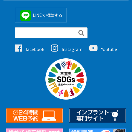
LINEで相談する

facebook
Instagram
Youtube