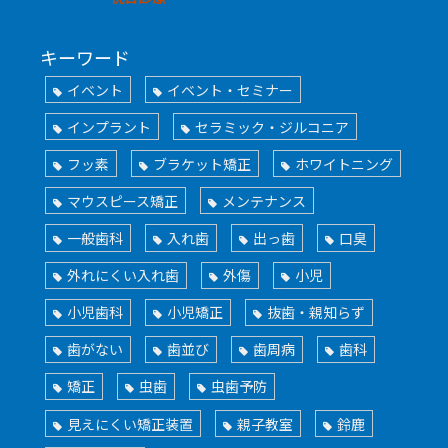
キーワード
イベント
イベント・セミナー
インプラント
セラミック・ジルコニア
フッ素
ブラケット矯正
ホワイトニング
マウスピース矯正
メンテナンス
一般歯科
入れ歯
出っ歯
口臭
外れにくい入れ歯
外傷
小児
小児歯科
小児矯正
抜歯・親知らず
歯がない
歯並び
歯周病
歯科
矯正
虫歯
虫歯予防
見えにくい矯正装置
親子教室
鈴鹿