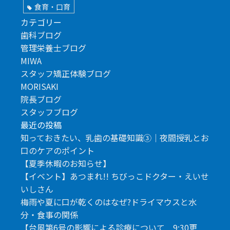
食育・口育
カテゴリー
歯科ブログ
管理栄養士ブログ
MIWA
スタッフ矯正体験ブログ
MORISAKI
院長ブログ
スタッフブログ
最近の投稿
知っておきたい、乳歯の基礎知識③｜夜間授乳とお
口のケアのポイント
【夏季休暇のお知らせ】
【イベント】あつまれ!! ちびっこドクター・えいせ
いしさん
梅雨や夏に口が乾くのはなぜ?ドライマウスと水
分・食事の関係
【台風第6号の影響による診療について 9:30更