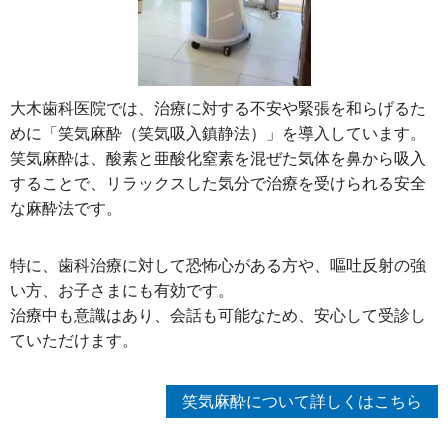
大木歯科医院では、治療に対する不安や緊張を和らげるた
めに「笑気麻酔（笑気吸入鎮静法）」を導入しています。
笑気麻酔は、酸素と亜酸化窒素を混ぜた気体を鼻から吸入
することで、リラックスした気分で治療を受けられる安全
な麻酔法です。
特に、歯科治療に対して恐怖心がある方や、嘔吐反射の強
い方、お子さまにも有効です。
治療中も意識はあり、会話も可能なため、安心して受診し
ていただけます。
笑気麻酔について詳しくはこちら