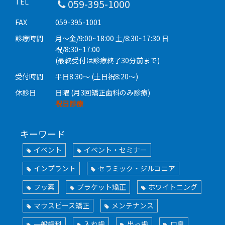
TEL
059-395-1000
FAX
059-395-1001
診療時間
月〜金/9:00~18:00 土/8:30~17:30 日
祝/8:30~17:00
(最終受付は診療終了30分前まで)
受付時間
平日8:30〜 (土日祝8:20〜)
休診日
日曜 (月3回矯正歯科のみ診療)
祝日診療
キーワード
イベント
イベント・セミナー
インプラント
セラミック・ジルコニア
フッ素
ブラケット矯正
ホワイトニング
マウスピース矯正
メンテナンス
一般歯科
入れ歯
出っ歯
口臭