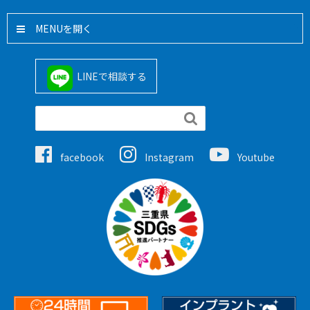
MENU
LINEで相談する

facebook
Instagram
Youtube