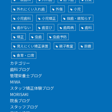
外れにくい入れ歯
外傷
小児
小児歯科
小児矯正
抜歯・親知らず
歯がない
歯並び
歯周病
歯科
矯正
虫歯
虫歯予防
見えにくい矯正装置
親子教室
鈴鹿
食育・口育
カテゴリー
歯科ブログ
管理栄養士ブログ
MIWA
スタッフ矯正体験ブログ
MORISAKI
院長ブログ
スタッフブログ