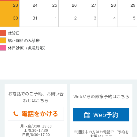
23
24
25
26
27
28
29
30
31
1
2
3
4
5
休診日
矯正歯科のみ診療
休日診療（救急対応）
お電話でのご予約、お問い合
Webからの診療予約はこちら
わせはこちら
電話をかける
Web予約
月〜金/9:00~18:00
土/8:30~17:30
※通院中の方はお電話でご予約を
日祝/8:30~17:00
お願いします