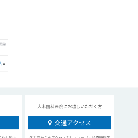
医院
活
»
大木歯科医院にお越しいただく方
交通アクセス
どをお届け
各方面からのアクセス方法・マップ・診療時間等