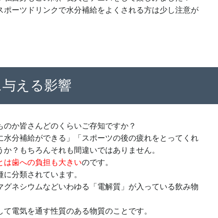
スポーツドリンクで水分補給をよくされる方は少し注意が
に与える影響
ものか皆さんどのくらいご存知ですか？
に水分補給ができる」「スポーツの後の疲れをとってくれ
うか？もちろんそれも間違いではありません。
とは歯への負担も大きい
のです。
種に分類されています。
マグネシウムなどいわゆる「電解質」が入っている飲み物
して電気を通す性質のある物質のことです。