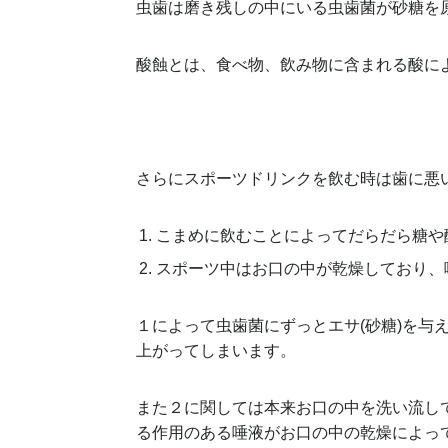
虫歯は磨き残しの中にいる虫歯菌が砂糖を
酸蝕とは、食べ物、飲み物に含まれる酸に
さらにスポーツドリンクを飲む時は歯に悪
こまめに飲むことによってだらだら糖や
スポーツ中はお口の中が乾燥しており、
１によって虫歯菌にずっとエサ(砂糖)を与
上がってしまいます。
また２に関しては本来お口の中を洗い流し
る作用のある唾液がお口の中の乾燥によっ