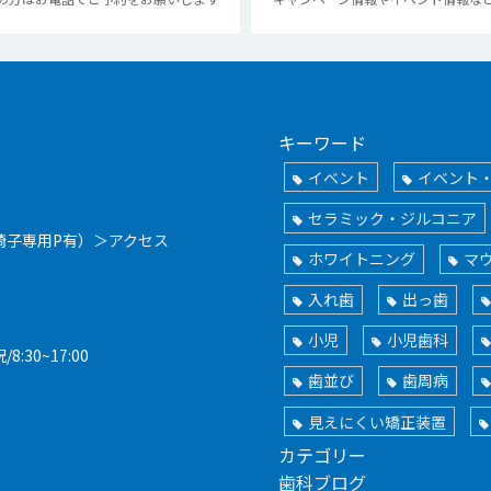
キーワード
イベント
イベント
セラミック・ジルコニア
椅子専用P有）
＞アクセス
ホワイトニング
マ
入れ歯
出っ歯
小児
小児歯科
/8:30~17:00
歯並び
歯周病
見えにくい矯正装置
カテゴリー
歯科ブログ