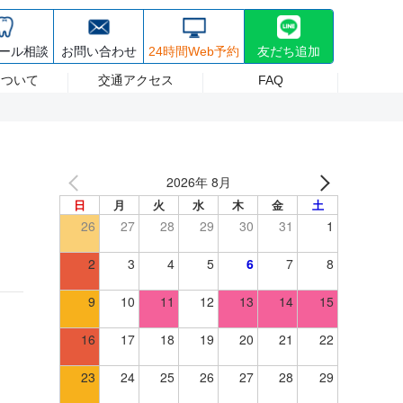
30~17:30 日祝/8:30~17:00 (最終受付は診療終了30分前まで) 休診日 日曜
療・ホワイトニング
採用情報
ール相談
お問い合わせ
24時間Web予約
友だち追加
について
交通アクセス
FAQ
2026年 8月
日
月
火
水
木
金
土
26
27
28
29
30
31
1
2
3
4
5
6
7
8
9
10
11
12
13
14
15
16
17
18
19
20
21
22
23
24
25
26
27
28
29