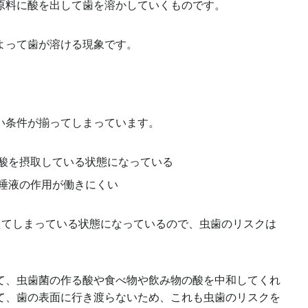
原料に酸を出して歯を溶かしていくものです。
よって歯が溶ける現象です。
い条件が揃ってしまっています。
酸を摂取している状態になっている
唾液の作用が働きにくい
えてしまっている状態になっているので、虫歯のリスクは
て、虫歯菌の作る酸や食べ物や飲み物の酸を中和してくれ
て、歯の表面に行き渡らないため、これも虫歯のリスクを