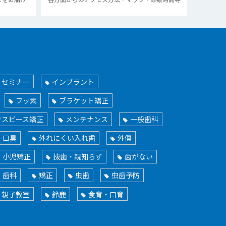
・セミナー
インプラント
フッ素
ブラケット矯正
ウスピース矯正
メンテナンス
一般歯科
口臭
外れにくい入れ歯
外傷
小児矯正
抜歯・親知らず
歯がない
歯科
矯正
虫歯
虫歯予防
親子教室
鈴鹿
食育・口育