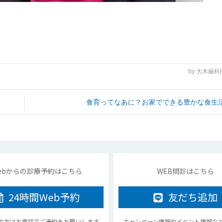
by
大木歯科
食育ってなあに？お家でできる豊かな食生
ebからの診療予約はこちら
WEB問診はこちら
24時間
Web予約
友だち追加
の方はお電話でご予約をお願いします
キャンペーン情報やイベント情報な