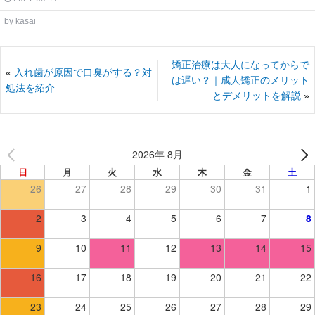
by
kasai
矯正治療は大人になってからで
«
入れ歯が原因で口臭がする？対
は遅い？｜成人矯正のメリット
処法を紹介
とデメリットを解説
»
2026年 8月
日
月
火
水
木
金
土
26
27
28
29
30
31
1
2
3
4
5
6
7
8
9
10
11
12
13
14
15
16
17
18
19
20
21
22
23
24
25
26
27
28
29