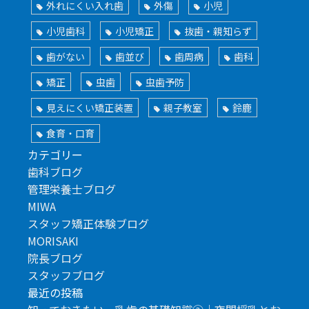
外れにくい入れ歯
外傷
小児
小児歯科
小児矯正
抜歯・親知らず
歯がない
歯並び
歯周病
歯科
矯正
虫歯
虫歯予防
見えにくい矯正装置
親子教室
鈴鹿
食育・口育
カテゴリー
歯科ブログ
管理栄養士ブログ
MIWA
スタッフ矯正体験ブログ
MORISAKI
院長ブログ
スタッフブログ
最近の投稿