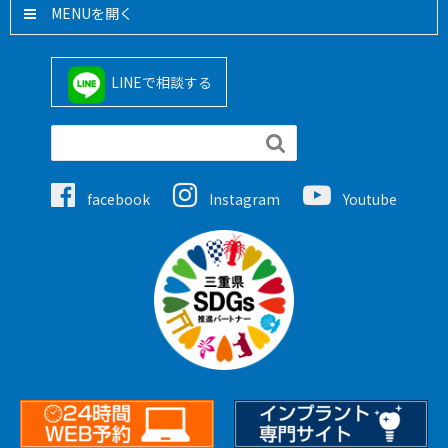
MENU
LINEで相談する

facebook
Instagram
Youtube