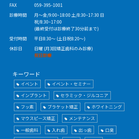
FAX
059-395-1001
診療時間
月〜金/9:00~18:00 土/8:30~17:30 日
祝/8:30~17:00
(最終受付は診療終了30分前まで)
受付時間
平日8:30〜 (土日祝8:20〜)
休診日
日曜 (月3回矯正歯科のみ診療)
祝日診療
キーワード
イベント
イベント・セミナー
インプラント
セラミック・ジルコニア
フッ素
ブラケット矯正
ホワイトニング
マウスピース矯正
メンテナンス
一般歯科
入れ歯
出っ歯
口臭