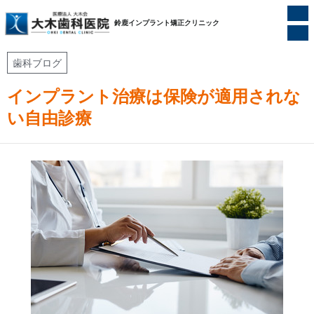
ホーム
/
歯科ブログ
/
鈴鹿インプラント矯正クリニック
インプラント治療は保険が適用されない自由診療
歯科ブログ
インプラント治療は保険が適用されな
い自由診療