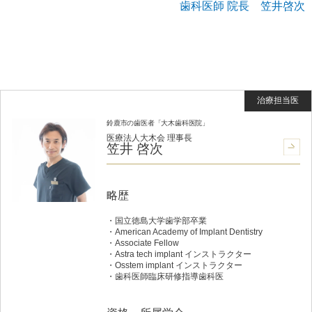
歯科医師 院長 笠井啓次
鈴鹿市の歯医者「大木歯科医院」
医療法人大木会 理事長
笠井 啓次
略歴
国立徳島大学歯学部卒業
American Academy of Implant Dentistry
Associate Fellow
Astra tech implant インストラクター
Osstem implant インストラクター
歯科医師臨床研修指導歯科医