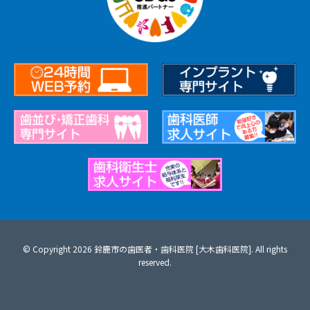
© Copyright 2026 鈴鹿市の歯医者・歯科医院 [大木歯科医院]. All rights
reserved.