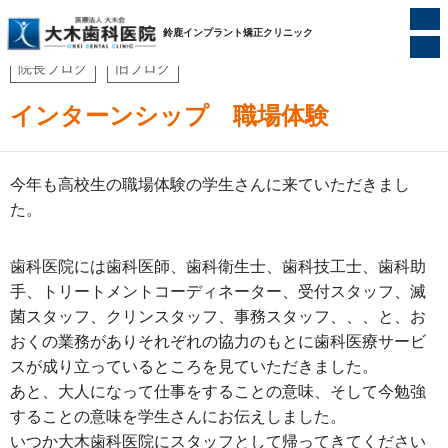
ホーム
/
院長ブログ
/
インターンシップ 職場体験
鈴鹿インプラント矯正クリニック
院長ブログ
旧ブログ
インターンシップ 職場体験
今年も高校生の職場体験の学生さんに来ていただきまし
た。
歯科医院には歯科医師、歯科衛生士、歯科技工士、歯科助
手、トリートメントコーディネーター、受付スタッフ、滅
菌スタッフ、クリンスタッフ、事務スタッフ、、、と、お
おくの業務がありそれぞれの協力のもとに歯科医療サービ
スが成り立っているところを見ていただきました。
あと、大人になって仕事をすることの意味、そして今勉強
することの意味を学生さんにお伝えしました。
いつか大木歯科医院にスタッフとして帰ってきてください