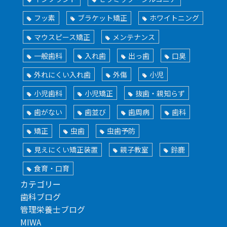
フッ素
ブラケット矯正
ホワイトニング
マウスピース矯正
メンテナンス
一般歯科
入れ歯
出っ歯
口臭
外れにくい入れ歯
外傷
小児
小児歯科
小児矯正
抜歯・親知らず
歯がない
歯並び
歯周病
歯科
矯正
虫歯
虫歯予防
見えにくい矯正装置
親子教室
鈴鹿
食育・口育
カテゴリー
歯科ブログ
管理栄養士ブログ
MIWA