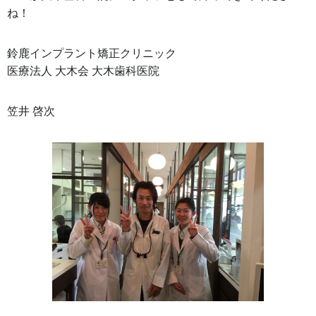
ね！
鈴鹿インプラント矯正クリニック
医療法人 大木会 大木歯科医院
笠井 啓次