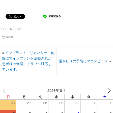
2016-02-02
by
kasai
«
インプラント リカバリー 他
院にてインプラント治療された
歯ぎしりの予防にマウスピース
»
患者様の修理、トラブル対応し
ています。
2026年 8月
日
月
火
水
木
金
土
26
27
28
29
30
31
1