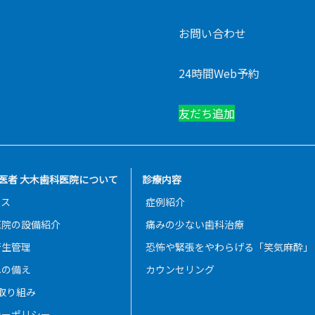
お問い合わせ
24時間Web予約
友だち追加
医者 大木歯科医院について
診療内容
セス
症例紹介
医院の設備紹介
痛みの少ない歯科治療
衛生管理
恐怖や緊張をやわらげる「笑気麻酔」
への備え
カウンセリング
の取り組み
シーポリシー