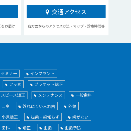
交通アクセス
どをお届け
各方面からのアクセス方法・マップ・診療時間等
・セミナー
インプラント
フッ素
ブラケット矯正
ウスピース矯正
メンテナンス
一般歯科
口臭
外れにくい入れ歯
外傷
小児矯正
抜歯・親知らず
歯がない
歯科
矯正
虫歯
虫歯予防