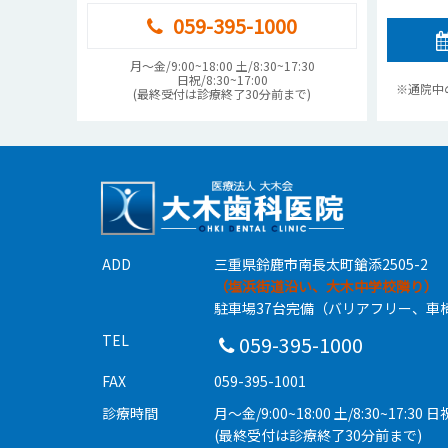
059-395-1000
月〜金/9:00~18:00 土/8:30~17:30
日祝/8:30~17:00
※通院中
(最終受付は診療終了30分前まで)
ADD
三重県鈴鹿市南長太町鎗添2505-2
（塩浜街道沿い、大木中学校隣り）
駐車場37台完備（バリアフリー、車
TEL
059-395-1000
FAX
059-395-1001
診療時間
月〜金/9:00~18:00 土/8:30~17:30 日祝
(最終受付は診療終了30分前まで)