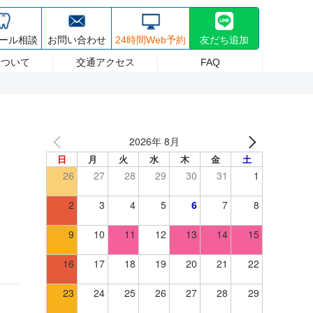
30~17:30 日祝/8:30~17:00 (最終受付は診療終了30分前まで) 休診日 日曜
療・ホワイトニング
採用情報
ール相談
お問い合わせ
24時間Web予約
友だち追加
について
交通アクセス
FAQ
2026年 8月
日
月
火
水
木
金
土
26
27
28
29
30
31
1
2
3
4
5
6
7
8
9
10
11
12
13
14
15
16
17
18
19
20
21
22
23
24
25
26
27
28
29