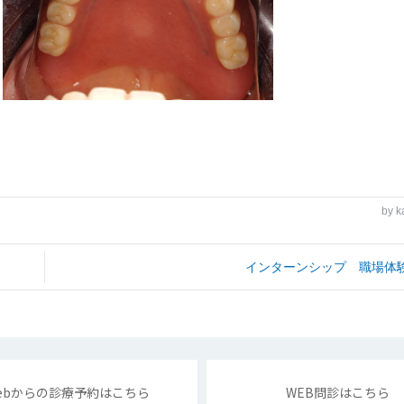
by
k
インターンシップ 職場体
ebからの診療予約はこちら
WEB問診はこちら