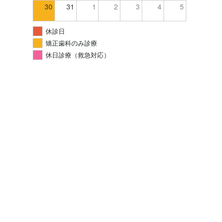
30
31
1
2
3
4
5
休診日
矯正歯科のみ診療
休日診療（救急対応）