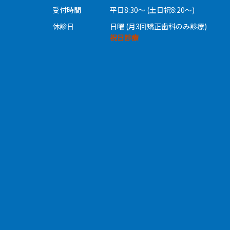
受付時間
平日8:30〜 (土日祝8:20〜)
休診日
日曜 (月3回矯正歯科のみ診療)
祝日診療