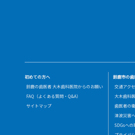
初めての方へ
鈴鹿市の歯
鈴鹿の歯医者 大木歯科医院からのお願い
交通アク
FAQ（よくある質問・Q&A）
大木歯科
サイトマップ
歯医者の
津波災害
SDGsへ
プライバ