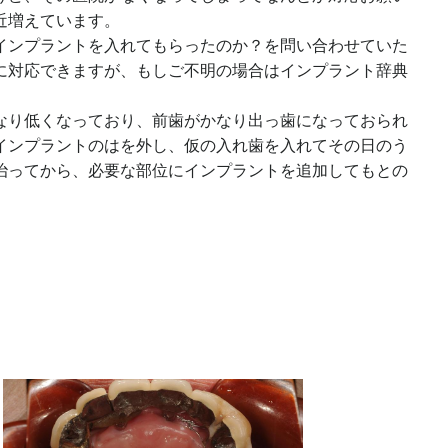
近増えています。
インプラントを入れてもらったのか？を問い合わせていた
に対応できますが、もしご不明の場合はインプラント辞典
なり低くなっており、前歯がかなり出っ歯になっておられ
インプラントのはを外し、仮の入れ歯を入れてその日のう
治ってから、必要な部位にインプラントを追加してもとの