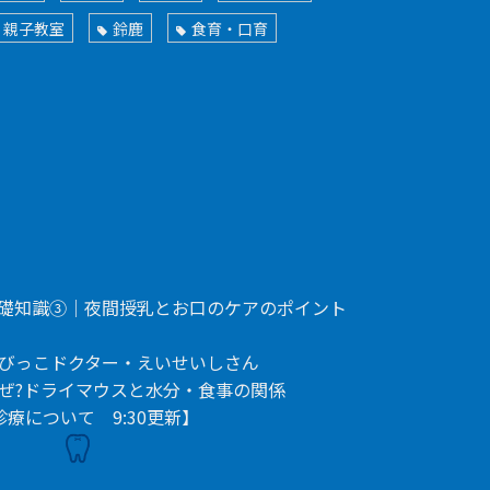
親子教室
鈴鹿
食育・口育
礎知識③｜夜間授乳とお口のケアのポイント
ちびっこドクター・えいせいしさん
ぜ?ドライマウスと水分・食事の関係
療について 9:30更新】