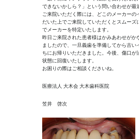
できないかしら？」という問い合わせが最
ご来院いただく際には、どこのメーカーの
だいた上でご来院していただくとスムーズ
でメーカーを特定いたします。
昨日ご来院された患者様はかみあわせがか
ましたので、一旦義歯を準備してから古い
ちにお帰りいただきました。今後、傷口が
状態に回復いたします。
お困りの際はご相談くださいね。
医療法人 大木会 大木歯科医院
笠井 啓次