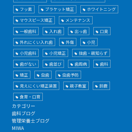
フッ素
ブラケット矯正
ホワイトニング
マウスピース矯正
メンテナンス
一般歯科
入れ歯
出っ歯
口臭
外れにくい入れ歯
外傷
小児
小児歯科
小児矯正
抜歯・親知らず
歯がない
歯並び
歯周病
歯科
矯正
虫歯
虫歯予防
見えにくい矯正装置
親子教室
鈴鹿
食育・口育
カテゴリー
歯科ブログ
管理栄養士ブログ
MIWA