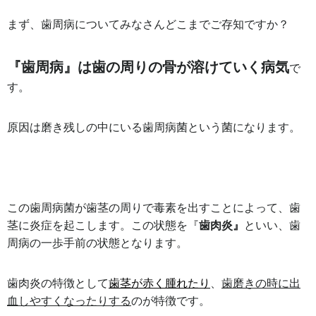
まず、歯周病についてみなさんどこまでご存知ですか？
『歯周病』は歯の周りの骨が溶けていく病気
で
す。
原因は磨き残しの中にいる歯周病菌という菌になります。
この歯周病菌が歯茎の周りで毒素を出すことによって、歯
茎に炎症を起こします。この状態を『
歯肉炎』
といい、歯
周病の一歩手前の状態となります。
歯肉炎の特徴として
歯茎が赤く腫れたり
、
歯磨きの時に出
血しやすくなったりする
のが特徴です。