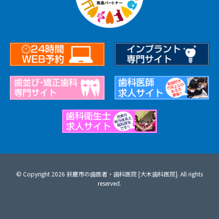
© Copyright 2026 鈴鹿市の歯医者・歯科医院 [大木歯科医院]. All rights
reserved.