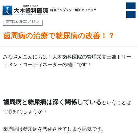
ホーム
/
管理栄養士ブログ
/
歯周病の治療で糖尿病の改善！？
鈴鹿インプラント矯正クリニック
管理栄養士ブログ
歯周病の治療で糖尿病の改善！？
みなさんこんにちは！大木歯科医院の管理栄養士兼トリー
トメントコーディネーターの樋口です！
歯周病と糖尿病は深く関係している
という
ことは
ご存知でしょうか？
歯周病は糖尿病を悪化させてしまう病気です。