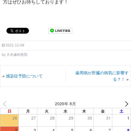
方はぜひお待ちしております！
2021-12-08
by
大木歯科医院
歯周病が肝臓の病気に影響す
«
感染症予防について
る？！
»
2026年 8月
日
月
火
水
木
金
土
26
27
28
29
30
31
1
2
3
4
5
6
7
8