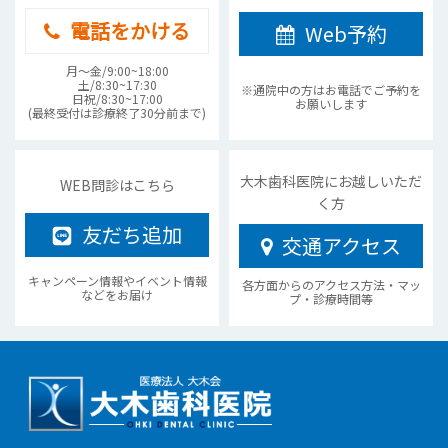
電話をかける
Web予約
月〜金/9:00~18:00
土/8:30~17:30
※通院中の方はお電話でご予約を
日祝/8:30~17:00
お願いします
(最終受付は診療終了30分前まで)
大木歯科医院にお越しいただ
WEB問診はこちら
く方
友だち追加
交通アクセス
キャンペーン情報やイベント情報
各方面からのアクセス方法・マッ
などをお届け
プ・診療時間等