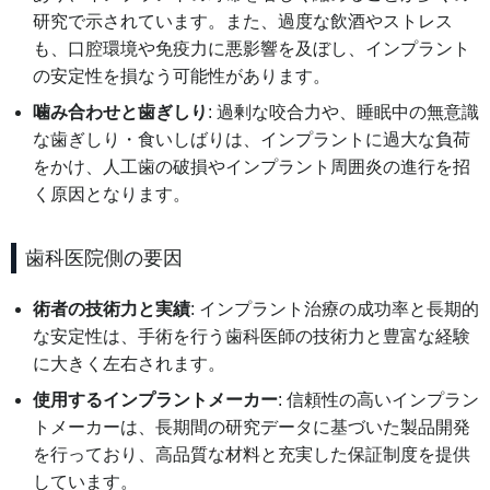
研究で示されています。また、過度な飲酒やストレス
も、口腔環境や免疫力に悪影響を及ぼし、インプラント
の安定性を損なう可能性があります。
噛み合わせと歯ぎしり
: 過剰な咬合力や、睡眠中の無意識
な歯ぎしり・食いしばりは、インプラントに過大な負荷
をかけ、人工歯の破損やインプラント周囲炎の進行を招
く原因となります。
歯科医院側の要因
術者の技術力と実績
: インプラント治療の成功率と長期的
な安定性は、手術を行う歯科医師の技術力と豊富な経験
に大きく左右されます。
使用するインプラントメーカー
: 信頼性の高いインプラン
トメーカーは、長期間の研究データに基づいた製品開発
を行っており、高品質な材料と充実した保証制度を提供
しています。