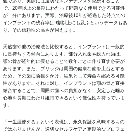
値であり、実際には適切なメンテナンスを継続すること
で、20年以上の長期にわたって問題なく使用できる可能性
が十分にあります。実際、治療後10年が経過した時点での
インプラントの残存率は9割以上にも及ぶというデータもあ
り、その信頼性の高さが伺えます。
天然歯や他の治療法と比較すると、インプラントは一般的
に長持ちする傾向にあります。部分入れ歯や総入れ歯は、
顎の骨が経年的に痩せることで数年ごとに作り直す必要が
あります。また、ブリッジは周囲の健康な歯を土台とする
ため、その歯に負担をかけ、結果として寿命を縮める可能
性があります。それに対し、インプラントは顎の骨と直接
結合することで、周囲の歯への負担がなく、安定した噛み
心地を長期にわたり維持できるという優位性を持っていま
す。
「一生涯使える」という表現は、永久保証を意味するもの
ではありませんが、適切なセルフケアと定期的なプロフェ