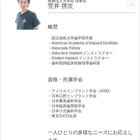
医療法人大木会 理事長
笠井 啓次
略歴
国立徳島大学歯学部卒業
American Academy of Implant Dentistry
Associate Fellow
Astra tech implant インストラクター
Osstem implant インストラクター
歯科医師臨床研修指導歯科医
資格・所属学会
アメリカインプラント学会（AAID）
日本口腔インプラント学会
日本審美歯科学会
日本臨床歯周病学会
日本小児歯科学会
東京SJCD会員
一人ひとりの多様なニーズにお応えし