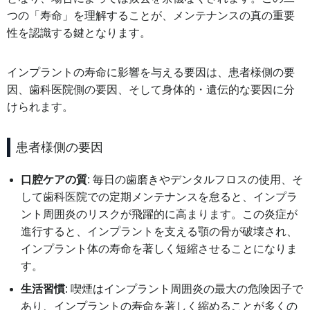
つの「寿命」を理解することが、メンテナンスの真の重要
性を認識する鍵となります。
インプラントの寿命に影響を与える要因は、患者様側の要
因、歯科医院側の要因、そして身体的・遺伝的な要因に分
けられます。
患者様側の要因
口腔ケアの質
: 毎日の歯磨きやデンタルフロスの使用、そ
して歯科医院での定期メンテナンスを怠ると、インプラ
ント周囲炎のリスクが飛躍的に高まります。この炎症が
進行すると、インプラントを支える顎の骨が破壊され、
インプラント体の寿命を著しく短縮させることになりま
す。
生活習慣
: 喫煙はインプラント周囲炎の最大の危険因子で
あり、インプラントの寿命を著しく縮めることが多くの