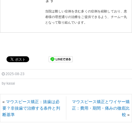
ます
当院は難しい症例を含む多くの症例を経験しており、患
者様の理想通りの治療をご提供できるよう、チーム一丸
となって取り組んでいます。
2025-08-23
by
kasai
«
マウスピース矯正：抜歯は必
マウスピース矯正とワイヤー矯
要？非抜歯で治療する条件と判
正：費用・期間・痛みの徹底比
断基準
較
»