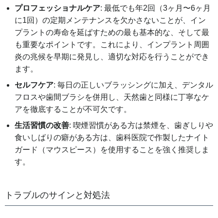
プロフェッショナルケア
: 最低でも年2回（3ヶ月〜6ヶ月
に1回）の定期メンテナンスを欠かさないことが、イン
プラントの寿命を延ばすための最も基本的な、そして最
も重要なポイントです。これにより、インプラント周囲
炎の兆候を早期に発見し、適切な対応を行うことができ
ます。
セルフケア
: 毎日の正しいブラッシングに加え、デンタル
フロスや歯間ブラシを併用し、天然歯と同様に丁寧なケ
アを徹底することが不可欠です。
生活習慣の改善
: 喫煙習慣がある方は禁煙を、歯ぎしりや
食いしばりの癖がある方は、歯科医院で作製したナイト
ガード（マウスピース）を使用することを強く推奨しま
す。
トラブルのサインと対処法