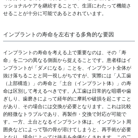
ッショナルケアを継続することで、生涯にわたって機能さ
せることが十分に可能であるとされています。
インプラントの寿命を左右する多角的な要因
インプラントの寿命を考える上で重要なのは、その「寿
命」を二つの異なる側面から捉えることです。患者様はイ
ンプラントが「ダメになる」ことを、インプラント全体が
抜け落ちることと同一視しがちですが、実際には「人工歯
（上部構造）」の寿命と「土台（インプラント体）」の寿
命は区別して考えるべきです。人工歯は日常的な咀嚼や歯
ぎしり、歯磨きによって経年的に摩耗や破損を起こすこと
があり、その場合には交換が必要となります。これは比較
的軽微なトラブルであり、再製作・交換で対応が可能で
す。一方、土台となるインプラント体は、インプラント周
囲炎などによって顎の骨が溶けてしまうと、再手術が必要
となり、場合によっては抜去を余儀なくされます。この二