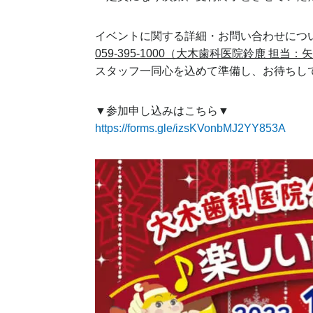
イベントに関する詳細・お問い合わせにつ
059-395-1000（大木歯科医院鈴鹿 担当：
スタッフ一同心を込めて準備し、お待ちし
▼参加申し込みはこちら▼
https://forms.gle/izsKVonbMJ2YY853A