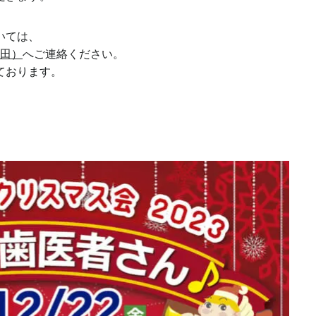
いては、
矢田）
へご連絡ください。
ております。