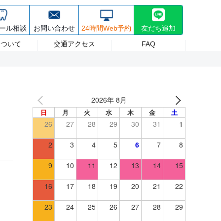
30~17:30 日祝/8:30~17:00 (最終受付は診療終了30分前まで) 休診日 日曜
療・ホワイトニング
採用情報
ール相談
お問い合わせ
24時間Web予約
友だち追加
について
交通アクセス
FAQ
2026年 8月
日
月
火
水
木
金
土
26
27
28
29
30
31
1
2
3
4
5
6
7
8
9
10
11
12
13
14
15
16
17
18
19
20
21
22
23
24
25
26
27
28
29