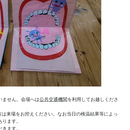
いません。会場へは
公共交通機関
を利用してお越しくださ
方は来場をお控えください。なお当日の検温結果等によっ
あります。
だきます。