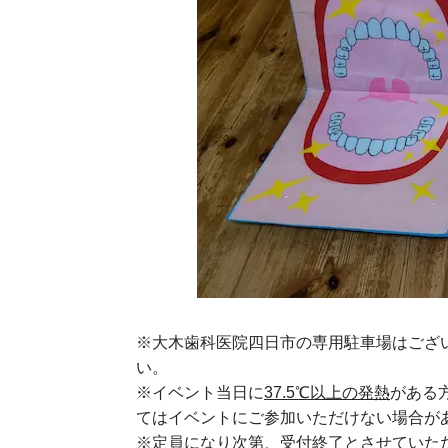
※大木歯科医院四日市の専用駐車場はござ
い。
※イベント当日に
37.5℃以上の発熱
がある
てはイベントにご参加いただけない場合が
※定員になり次第、受付終了とさせていた