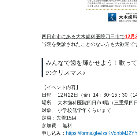
四日市市にある大木歯科医院四日市で
12
当院を受診されたことのない方も大歓迎で
みんなで歯を輝かせよう！歌っ
のクリスマス♪
【イベント内容】
日程 ：12月22日（金）14：30~15：30（1
場所 ：大木歯科医院四日市4階（三重県四日
対象 ：小学校低学年くらいまで
定員：先着15組
参加費 ：無料
申し込み：
https://forms.gle/izsKVonbMJ2