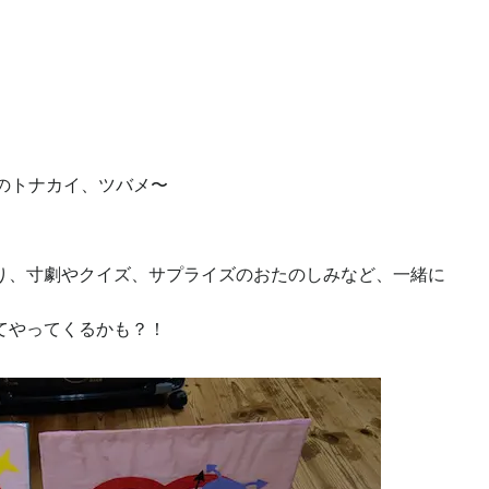
のトナカイ、ツバメ〜
り、寸劇やクイズ、サプライズのおたのしみなど、一緒に
てやってくるかも？！