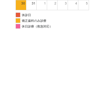
30
31
1
2
3
4
5
休診日
矯正歯科のみ診療
休日診療（救急対応）