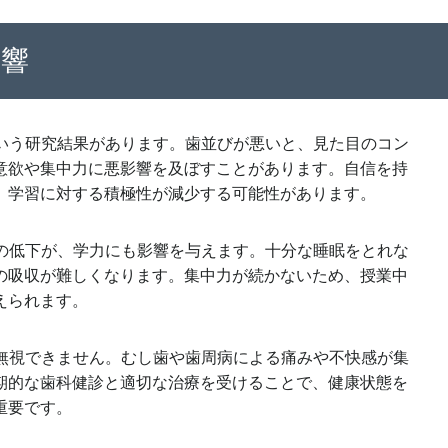
影響
という研究結果があります。歯並びが悪いと、見た目のコン
意欲や集中力に悪影響を及ぼすことがあります。自信を持
、学習に対する積極性が減少する可能性があります。
質の低下が、学力にも影響を与えます。十分な睡眠をとれな
の吸収が難しくなります。集中力が続かないため、授業中
えられます。
も無視できません。むし歯や歯周病による痛みや不快感が集
期的な歯科健診と適切な治療を受けることで、健康状態を
重要です。