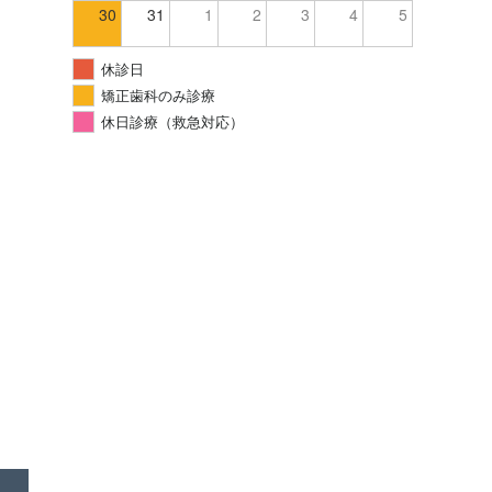
30
31
1
2
3
4
5
休診日
矯正歯科のみ診療
休日診療（救急対応）