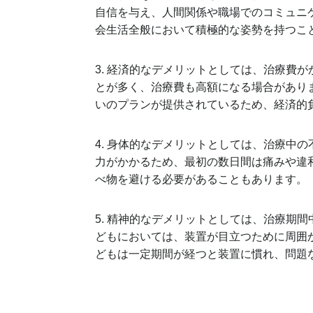
自信を与え、人間関係や職場でのコミュニ
会生活全般において積極的な姿勢を持つこ
3. 経済的なデメリットとしては、治療費
とが多く、治療費も高額になる場合があり
いのプランが提供されているため、経済的
4. 身体的なデメリットとしては、治療中
力がかかるため、最初の数日間は痛みや違
べ物を避ける必要があることもあります。
5. 精神的なデメリットとしては、治療期
どもにおいては、装置が目立つために周囲
どもは一定期間が経つと装置に慣れ、問題