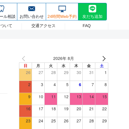
30~17:30 日祝/8:30~17:00 (最終受付は診療終了30分前まで) 休診日 日曜
療・ホワイトニング
採用情報
ール相談
お問い合わせ
24時間Web予約
友だち追加
について
交通アクセス
FAQ
2026年 8月
日
月
火
水
木
金
土
26
27
28
29
30
31
1
2
3
4
5
6
7
8
9
10
11
12
13
14
15
16
17
18
19
20
21
22
23
24
25
26
27
28
29