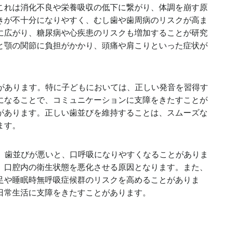
これは消化不良や栄養吸収の低下に繋がり、体調を崩す原
きが不十分になりやすく、むし歯や歯周病のリスクが高ま
に広がり、糖尿病や心疾患のリスクも増加することが研究
と顎の関節に負担がかかり、頭痛や肩こりといった症状が
とがあります。特に子どもにおいては、正しい発音を習得す
になることで、コミュニケーションに支障をきたすことが
があります。正しい歯並びを維持することは、スムーズな
ます。
す。歯並びが悪いと、口呼吸になりやすくなることがありま
、口腔内の衛生状態を悪化させる原因となります。また、
足や睡眠時無呼吸症候群のリスクを高めることがありま
日常生活に支障をきたすことがあります。