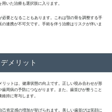
を用いた治療も選択肢に入ります。
療が必要となることもあります。これは顎の骨を調整する手
医の連携が不可欠です。手術を伴う治療はリスクが伴いま
とデメリット
のメリットは、健康状態の向上です。正しい咬み合わせが形
や歯周病の予防につながります。また、歯並びが整うこと
康維持に寄与します。
や自己肯定感の増加が挙げられます。美しい歯並びは笑顔に