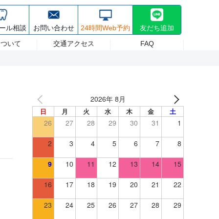
30~17:30 日祝/8:30~17:00 (最終受付は診療終了30分前まで) 休診日 日曜
療・ホワイトニング
採用情報
ール相談
お問い合わせ
24時間Web予約
友だち追加
について
交通アクセス
FAQ
2026年 8月
日
月
火
水
木
金
土
26
27
28
29
30
31
1
2
3
4
5
6
7
8
9
10
11
12
13
14
15
16
17
18
19
20
21
22
23
24
25
26
27
28
29