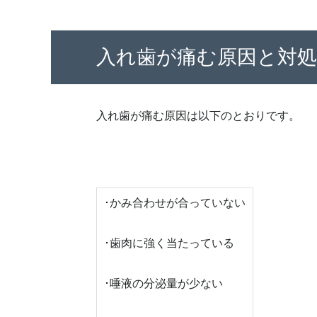
入れ歯が痛む原因と対処
入れ歯が痛む原因は以下のとおりです。
･かみ合わせが合っていない
･歯肉に強く当たっている
･唾液の分泌量が少ない