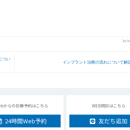
by
k
につい
インプラント治療の流れについて解
ebからの診療予約はこちら
WEB問診はこちら
24時間
Web予約
友だち追加