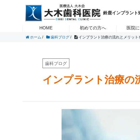
虫歯・歯周病・入れ歯・インプラント・矯正治療のことなら鈴鹿市の
大木歯科医院
インプラ
鈴鹿インプラント
HOME
初めての方へ
医院に
ホーム
/
歯科ブログ
/
インプラント治療の流れとメリット
歯科ブログ
インプラント治療の