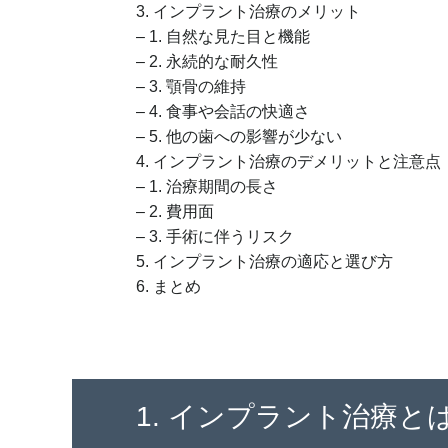
3. インプラント治療のメリット
– 1. 自然な見た目と機能
– 2. 永続的な耐久性
– 3. 顎骨の維持
– 4. 食事や会話の快適さ
– 5. 他の歯への影響が少ない
4. インプラント治療のデメリットと注意点
– 1. 治療期間の長さ
– 2. 費用面
– 3. 手術に伴うリスク
5. インプラント治療の適応と選び方
6. まとめ
1. インプラント治療と