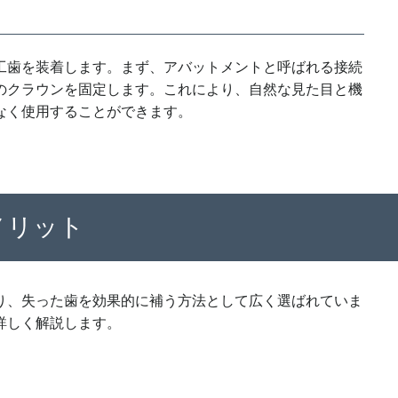
工歯を装着します。まず、アバットメントと呼ばれる接続
のクラウンを固定します。これにより、自然な見た目と機
なく使用することができます。
メリット
り、失った歯を効果的に補う方法として広く選ばれていま
詳しく解説します。