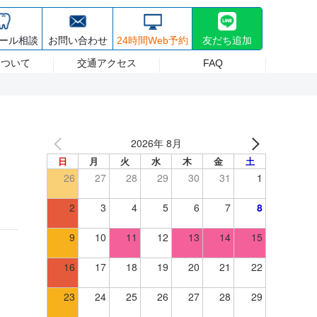
30~17:30 日祝/8:30~17:00 (最終受付は診療終了30分前まで) 休診日 日曜
療・ホワイトニング
採用情報
ール相談
お問い合わせ
24時間Web予約
友だち追加
について
交通アクセス
FAQ
2026年 8月
日
月
火
水
木
金
土
26
27
28
29
30
31
1
2
3
4
5
6
7
8
9
10
11
12
13
14
15
16
17
18
19
20
21
22
23
24
25
26
27
28
29