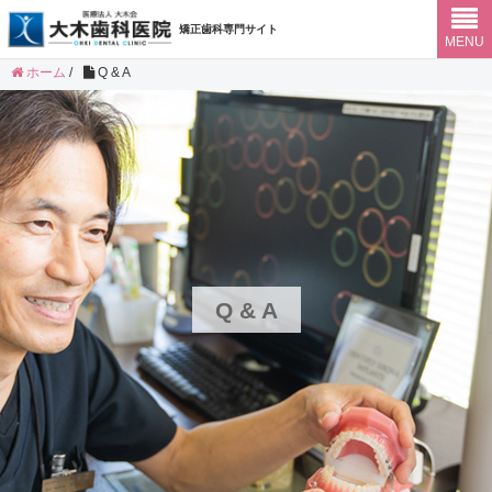
矯正歯科専門サイト
MENU
ホーム
/
Q & A
Q & A