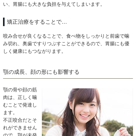
い、胃腸にも大きな負担を与えてしまいます。
矯正治療をすることで…
咬み合せが良くなることで、食べ物をしっかりと前歯で噛
み切れ、奥歯ですりつぶすことができるので、胃腸にも優
しく健康にもつながります。
顎の成長、顔の形にも影響する
顎の骨や顔の筋
肉は、正しく噛
むことで発達し
ます。
不正咬合だとそ
れができません
ので、顎が未発