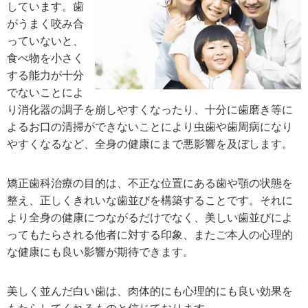
しています。歯
がうまく咬み合
っていないと、
食べ物を小さく
する能力が十分
でないことによ
り消化器の調子を崩しやすくなったり、十分に歯磨き等に
よるお口の清掃ができないことにより虫歯や歯周病になり
やすくなるなど、全身の健康にまで悪影響を及ぼします。
矯正歯科治療の目的は、不正な位置にある歯や顎の状態を
整え、正しくきれいな歯並びを構築することです。それに
より全身の健康につながるだけでなく、美しい歯並びによ
ってもたらされる他者に対する印象、またご本人の心理的
な健康にも良い影響が期待できます。
美しく並んだ白い歯は、肉体的にも心理的にも良い効果を