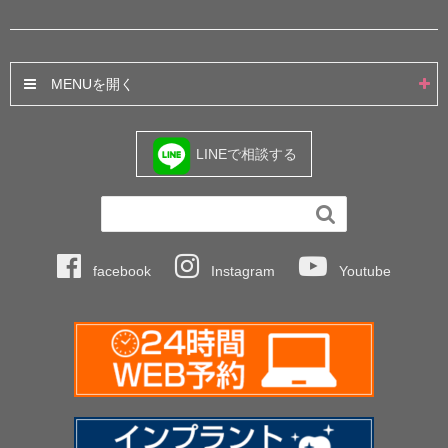
MENU
LINEで相談する

facebook
Instagram
Youtube