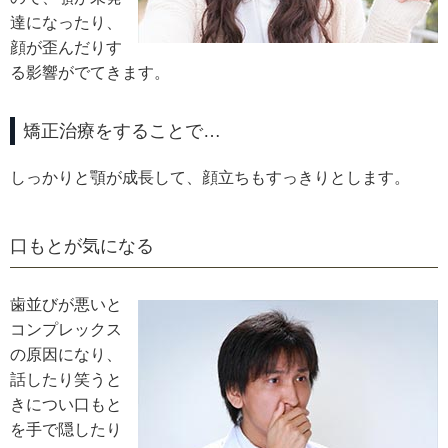
達になったり、
顔が歪んだりす
る影響がでてきます。
矯正治療をすることで…
しっかりと顎が成長して、顔立ちもすっきりとします。
口もとが気になる
歯並びが悪いと
コンプレックス
の原因になり、
話したり笑うと
きについ口もと
を手で隠したり