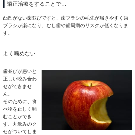
矯正治療をすることで…
凸凹がない歯並びですと、歯ブラシの毛先が届きやすく歯
ブラシが楽になり、むし歯や歯周病のリスクが低くなりま
す。
よく噛めない
歯並びが悪いと
正しい咬み合わ
せができませ
ん。
そのために、食
べ物を正しく噛
むことができ
ず、丸飲みのク
セがついてしま