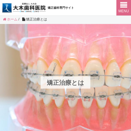
矯正歯科専門サイト
MENU
ホーム
/
矯正治療とは
矯正治療とは