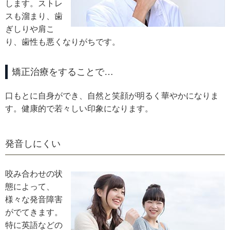
します。ストレ
スも溜まり、歯
ぎしりや肩こ
り、歯性も悪くなりがちです。
矯正治療をすることで…
口もとに自身ができ、自然と笑顔が明るく華やかになりま
す。健康的で若々しい印象になります。
発音しにくい
咬み合わせの状
態によって、
様々な発音障害
がでてきます。
特に英語などの