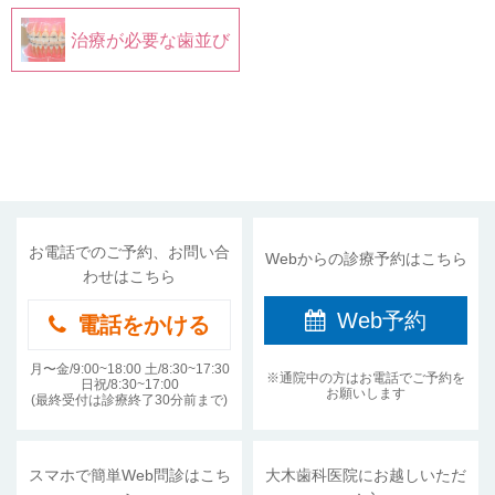
治療が必要な歯並び
お電話でのご予約、お問い合
Webからの診療予約はこちら
わせはこちら
Web予約
電話をかける
月〜金/9:00~18:00 土/8:30~17:30
※通院中の方はお電話でご予約を
日祝/8:30~17:00
お願いします
(最終受付は診療終了30分前まで)
スマホで簡単Web問診はこち
大木歯科医院にお越しいただ