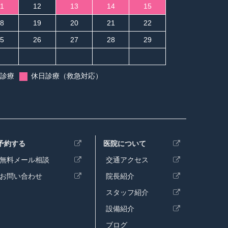
1
12
13
14
15
1
8
19
20
21
22
2
5
26
27
28
29
2
診療
休日診療（救急対応）
予約する
医院について
無料メール相談
交通アクセス
お問い合わせ
院長紹介
スタッフ紹介
設備紹介
ブログ