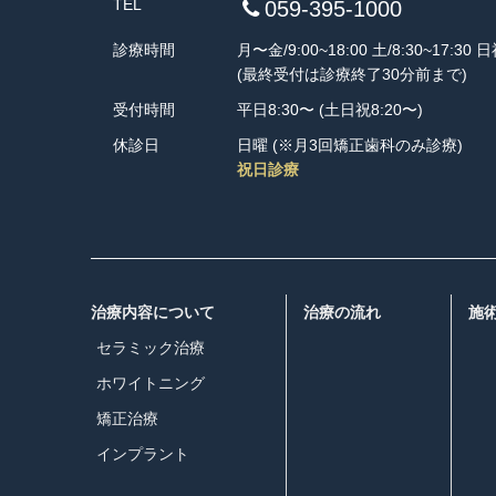
TEL
059-395-1000
診療時間
月〜金/9:00~18:00 土/8:30~17:30 日
(最終受付は診療終了30分前まで)
受付時間
平日8:30〜 (土日祝8:20〜)
休診日
日曜 (※月3回矯正歯科のみ診療)
祝日診療
治療内容について
治療の流れ
施
セラミック治療
ホワイトニング
矯正治療
インプラント