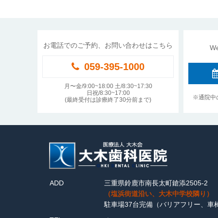
お電話でのご予約、お問い合わせはこちら
W
059-395-1000
月〜金/9:00~18:00 土/8:30~17:30
日祝/8:30~17:00
※通院中
(最終受付は診療終了30分前まで)
ADD
三重県鈴鹿市南長太町鎗添2505-2
（塩浜街道沿い、大木中学校隣り）
駐車場37台完備（バリアフリー、車