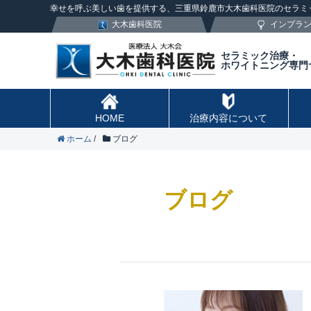
幸せを呼ぶ美しい歯を提供する、三重県鈴鹿市大木歯科医院のセラミ
大木歯科医院
インプラ
セラミック治療・
ホワイトニング専門
HOME
治療内容について
ホーム
/
ブログ
ブログ